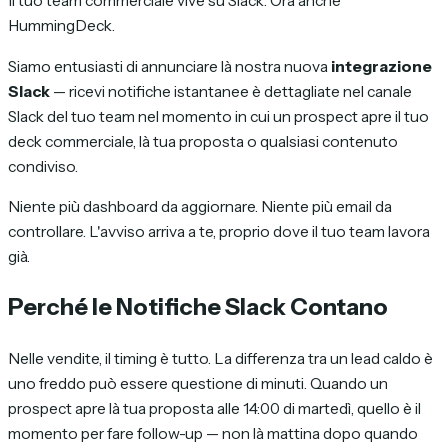
Il tuo team commerciale vive su Slack. Ora anche
HummingDeck.
Siamo entusiasti di annunciare là nostra nuova
integrazione
Slack
— ricevi notifiche istantanee è dettagliate nel canale
Slack del tuo team nel momento in cui un prospect apre il tuo
deck commerciale, là tua proposta o qualsiasi contenuto
condiviso.
Niente più dashboard da aggiornare. Niente più email da
controllare. L'avviso arriva a te, proprio dove il tuo team lavora
già.
Perché le Notifiche Slack Contano
Nelle vendite, il timing è tutto. La differenza tra un lead caldo è
uno freddo può essere questione di minuti. Quando un
prospect apre là tua proposta alle 14:00 di martedì, quello è il
momento per fare follow-up — non là mattina dopo quando