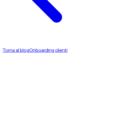
Torna al blog
Onboarding clienti