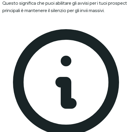
Questo significa che puoi abilitare gli avvisi per i tuoi prospect
principali è mantenere il silenzio per gli invii massivi.