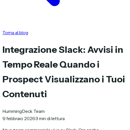
Torna al blog
Integrazione Slack: Avvisi in
Tempo Reale Quando i
Prospect Visualizzano i Tuoi
Contenuti
HummingDeck Team
·
9 febbraio 2026
·
3 min di lettura