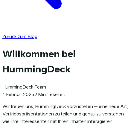
Zurück zum Blog
Willkommen bei
HummingDeck
HummingDeck-Team
·
1. Februar 2025
·
2 Min. Lesezeit
Wir freuen uns, HummingDeck vorzustellen — eine neue Art,
Vertriebspräsentationen zu teilen und genau zu verstehen,
wie Ihre Interessenten mit Ihren Inhalten interagieren.