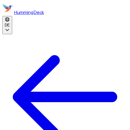
HummingDeck
DE